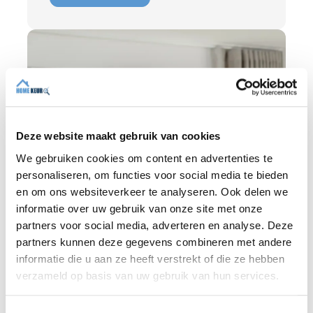
herstelkosten. In deze blog leest u waarom
onafhankelijkheid zo belangrijk is en hoe
een deskundige bouwkundige inspectie u
helpt om met vertrouwen een woning te
kopen of te verkopen.
Deze website maakt gebruik van cookies
We gebruiken cookies om content en advertenties te
personaliseren, om functies voor social media te bieden
en om ons websiteverkeer te analyseren. Ook delen we
informatie over uw gebruik van onze site met onze
partners voor social media, adverteren en analyse. Deze
partners kunnen deze gegevens combineren met andere
informatie die u aan ze heeft verstrekt of die ze hebben
BLOG
verzameld op basis van uw gebruik van hun services.