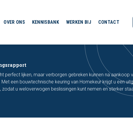
OVER ONS
KENNISBANK
WERKEN BIJ
CONTACT
ngsrapport
cht perfect lijken, maar verborgen gebreken kunnen na aankoop 
 Met een bouwtechnische keuring van Homekeur krijgt u een uit
g, zodat u weloverwogen beslissingen kunt nemen en sterker staa