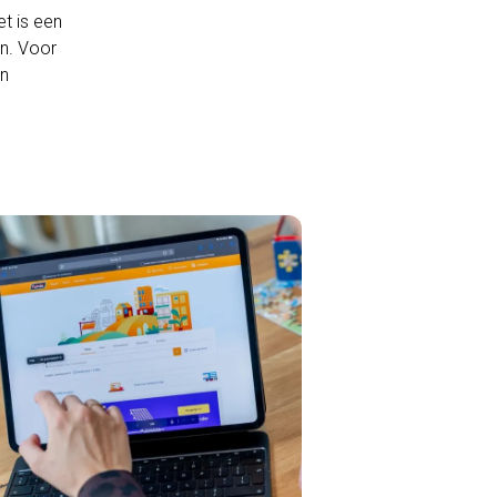
et is een
n. Voor
en