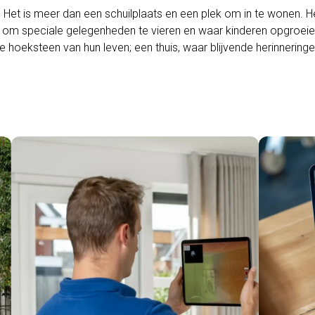
g. Het is meer dan een schuilplaats en een plek om in te wonen. H
t om speciale gelegenheden te vieren en waar kinderen opgroeie
 hoeksteen van hun leven; een thuis, waar blijvende herinnering