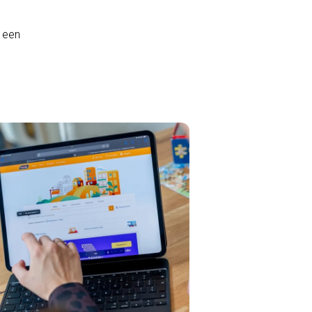
n een