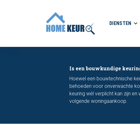
DIENSTEN
Is een bouwkundige keurin
Hoewel een bouwtechnische keurin
behoeden voor onverwachte kost
keuring wél verplicht kan zijn e
volgende woningaankoop.