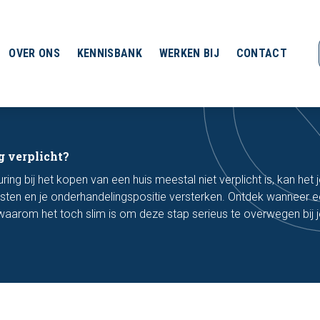
OVER ONS
KENNISBANK
WERKEN BIJ
CONTACT
g verplicht?
g bij het kopen van een huis meestal niet verplicht is, kan het 
en en je onderhandelingspositie versterken. Ontdek wanneer 
n waarom het toch slim is om deze stap serieus te overwegen bij 