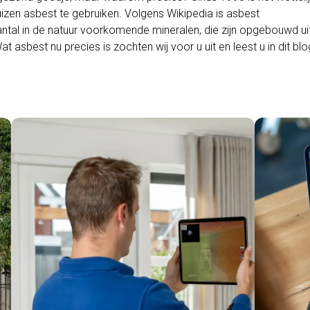
zen asbest te gebruiken. Volgens Wikipedia is asbest
al in de natuur voorkomende mineralen, die zijn opgebouwd uit 
 asbest nu precies is zochten wij voor u uit en leest u in dit blo