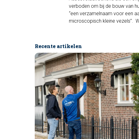
verboden om bij de bouw van hui
“een verzamelnaam voor een aant
microscopisch kleine vezels”. Wat
Recente artikelen