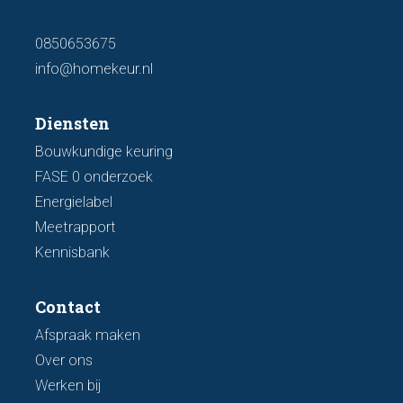
0850653675
info@homekeur.nl
Diensten
Bouwkundige keuring
FASE 0 onderzoek
Energielabel
Meetrapport
Kennisbank
Contact
Afspraak maken
Over ons
Werken bij