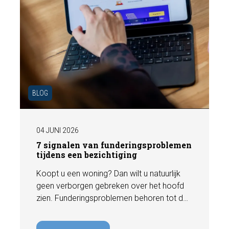
BLOG
04 JUNI 2026
7 signalen van funderingsproblemen
tijdens een bezichtiging
Koopt u een woning? Dan wilt u natuurlijk
geen verborgen gebreken over het hoofd
zien. Funderingsproblemen behoren tot de
meest kostbare gebreken die een woning
kan hebben, met herstelkosten die kunnen