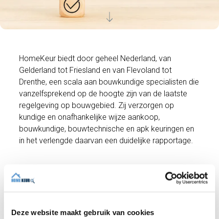
HomeKeur biedt door geheel Nederland, van
Gelderland tot Friesland en van Flevoland tot
Drenthe, een scala aan bouwkundige specialisten die
vanzelfsprekend op de hoogte zijn van de laatste
regelgeving op bouwgebied. Zij verzorgen op
kundige en onafhankelijke wijze aankoop,
bouwkundige, bouwtechnische en apk keuringen en
in het verlengde daarvan een duidelijke rapportage.
Wilt u een afspraak maken voor een
bouwkundige keuring?
De kosten voor een bouwkundige keuring zijn (tot
250 m²) slechts €489 inclusief btw. Hiervoor voeren
Deze website maakt gebruik van cookies