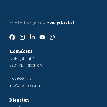
vóór je beslist
Zekerheid over je pand,
Homekeur
Gieterijstraat 40
2984 AB Ridderkerk
0850653675
info@homekeur.nl
Diensten