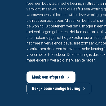
Nee, een bouwtechnische keuring in Utrecht is i
verplicht, maar wel handig! Heeft u een woning g
woonwensen voldoet en wilt u deze woning gra
u direct een bod doen. Misschien bent u al snel
de woning. Dit betekent wel dat u mogelijk een
met verborgen gebreken. Het kan daarom ook 
u te maken krijgt met hoge kosten die u niet had 
het meest vervelende geval, niet zomaar kunt bet
voorkomen door een bouwtechnische keuring in U
voeren door Homekeur. Deze keuring is dus zeker
maar eigenlijk wel altijd sterk aan te raden.
Maak een afspraak
Bekijk bouwkundige keuring