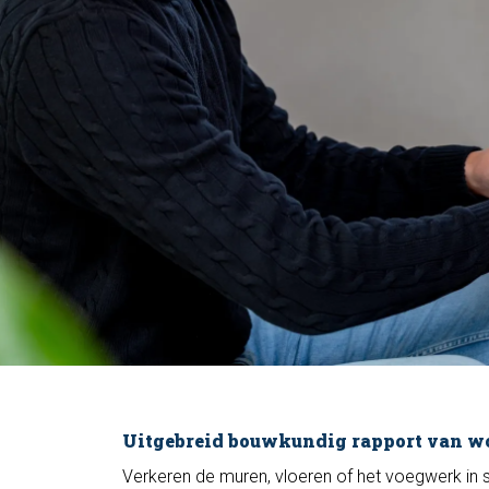
Uitgebreid bouwkundig rapport van w
Verkeren de muren, vloeren of het voegwerk in 