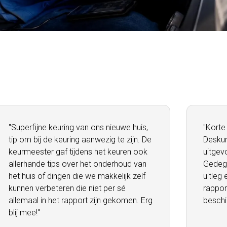
"Superfijne keuring van ons nieuwe huis,
"Korte
tip om bij de keuring aanwezig te zijn. De
Deskun
keurmeester gaf tijdens het keuren ook
uitgev
allerhande tips over het onderhoud van
Gedege
het huis of dingen die we makkelijk zelf
uitleg 
kunnen verbeteren die niet per sé
rappor
allemaal in het rapport zijn gekomen. Erg
beschik
blij mee!"