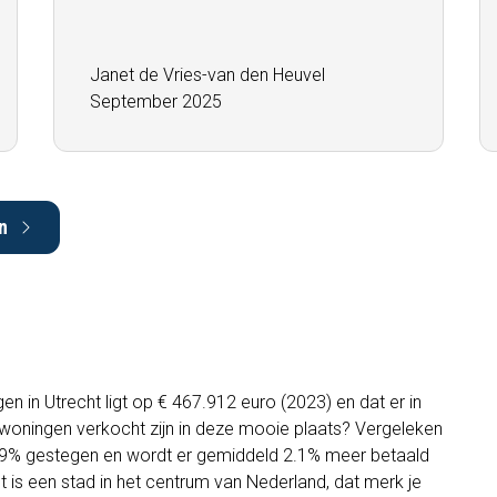
Janet de Vries-van den Heuvel
September 2025
n
n in Utrecht ligt op € 467.912 euro (2023) en dat er in
5 woningen verkocht zijn in deze mooie plaats? Vergeleken
3.9% gestegen en wordt er gemiddeld 2.1% meer betaald
t is een stad in het centrum van Nederland, dat merk je