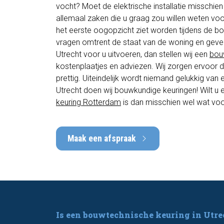
vocht? Moet de elektrische installatie misschien
allemaal zaken die u graag zou willen weten voo
het eerste oogopzicht ziet worden tijdens de b
vragen omtrent de staat van de woning en geven
Utrecht voor u uitvoeren, dan stellen wij een
bou
kostenplaatjes en adviezen. Wij zorgen ervoor da
prettig. Uiteindelijk wordt niemand gelukkig van
Utrecht doen wij bouwkundige keuringen! Wilt u 
keuring Rotterdam
is dan misschien wel wat voor
Maak een afspraak
Is een bouwtechnische keuring in Utre