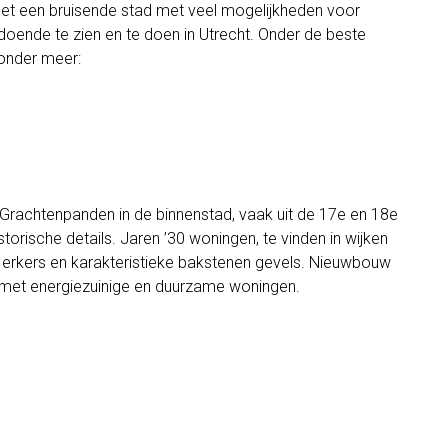
s het een bruisende stad met veel mogelijkheden voor
ldoende te zien en te doen in Utrecht. Onder de beste
 onder meer:
 Grachtenpanden in de binnenstad, vaak uit de 17e en 18e
orische details. Jaren ’30 woningen, te vinden in wijken
, erkers en karakteristieke bakstenen gevels. Nieuwbouw
, met energiezuinige en duurzame woningen.