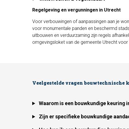
Regelgeving en vergunningen in Utrecht
Voor verbouwingen of aanpassingen aan je wonin
voor monumentale panden en beschermd stadsge
uitbouwen en verduurzaming zijn regels afhankeli
omgevingsloket van de gemeente Utrecht voor a
Veelgestelde vragen bouwtechnische k
Waarom is een bouwkundige keuring in
Zijn er specifieke bouwkundige aanda