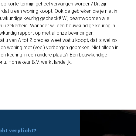
 op korte termijn geheel vervangen worden? Dit zijn
rdat u een woning koopt. Ook de gebreken die je niet in
ouwkundige keuring gecheckt! Wij beantwoorden alle
 u zekerheid. Wanneer wij een bouwkundige keuring in
wkundig rappor
t op met al onze bevindingen,
t u van A tot Z precies weet wat u koopt, dat is wel zo
 een woning met (veel) verborgen gebreken. Niet alleen in
een keuring in een andere plaats? Een
bouwkundige
 u. Homekeur B.V. werkt landelijk!
cht verplicht?