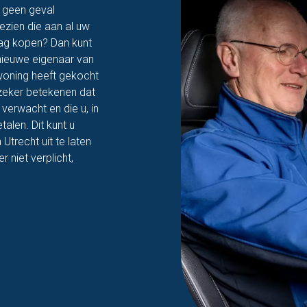
n geen geval
ezien die aan al uw
ag kopen? Dan kunt
 nieuwe eigenaar van
 woning heeft gekocht
zeker betekenen dat
verwacht en die u, in
alen. Dit kunt u
trecht uit te laten
 niet verplicht,