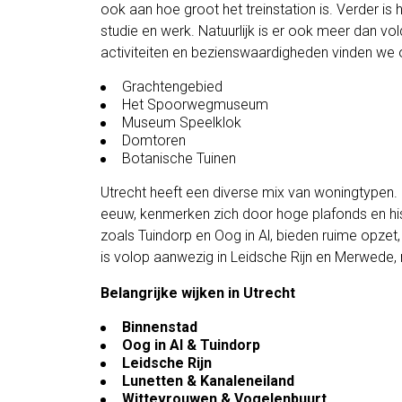
ook aan hoe groot het treinstation is. Verder i
studie en werk. Natuurlijk is er ook meer dan vo
activiteiten en bezienswaardigheden vinden we
Grachtengebied
Het Spoorwegmuseum
Museum Speelklok
Domtoren
Botanische Tuinen
Utrecht heeft een diverse mix van woningtypen.
eeuw, kenmerken zich door hoge plafonds en hist
zoals Tuindorp en Oog in Al, bieden ruime opzet
is volop aanwezig in Leidsche Rijn en Merwede
Belangrijke wijken in Utrecht
Binnenstad
Oog in Al & Tuindorp
Leidsche Rijn
Lunetten & Kanaleneiland
Wittevrouwen & Vogelenbuurt