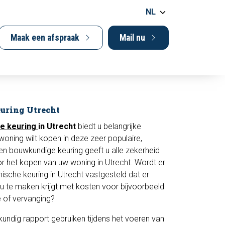
NL
Maak een afspraak
Mail nu
uring Utrecht
e keuring
in Utrecht
biedt u belangrijke
woning wilt kopen in deze zeer populaire,
en bouwkundige keuring geeft u alle zekerheid
or het kopen van uw woning in Utrecht. Wordt er
ische keuring in Utrecht vastgesteld dat er
 u te maken krijgt met kosten voor bijvoorbeeld
e of vervanging?
undig rapport gebruiken tijdens het voeren van