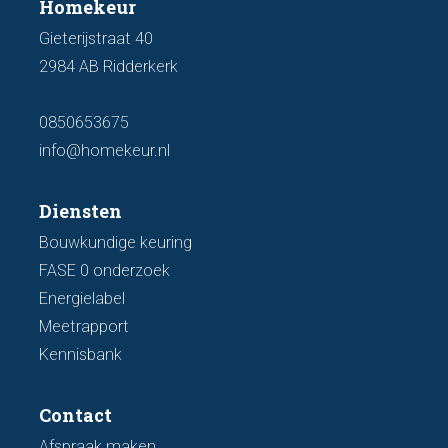
Homekeur
Gieterijstraat 40
2984 AB Ridderkerk
0850653675
info@homekeur.nl
Diensten
Bouwkundige keuring
FASE 0 onderzoek
Energielabel
Meetrapport
Kennisbank
Contact
Afspraak maken