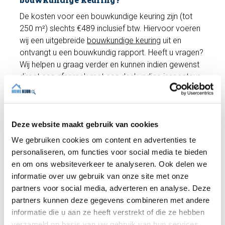
De kosten voor een bouwkundige keuring zijn (tot
250 m²) slechts €489 inclusief btw. Hiervoor voeren
wij een uitgebreide
bouwkundige keuring
uit en
ontvangt u een bouwkundig rapport. Heeft u vragen?
Wij helpen u graag verder en kunnen indien gewenst
direct een afspraak met een deskundige inspecteur
inplannen!
Deze website maakt gebruik van cookies
Maak een afspraak
We gebruiken cookies om content en advertenties te
personaliseren, om functies voor social media te bieden
en om ons websiteverkeer te analyseren. Ook delen we
Recente artikelen
informatie over uw gebruik van onze site met onze
partners voor social media, adverteren en analyse. Deze
partners kunnen deze gegevens combineren met andere
informatie die u aan ze heeft verstrekt of die ze hebben
verzameld op basis van uw gebruik van hun services.