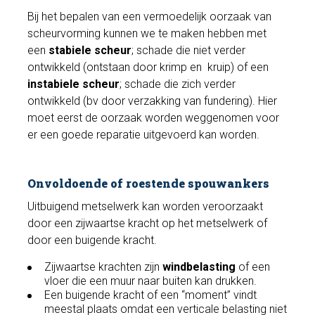
Bij het bepalen van een vermoedelijk oorzaak van
scheurvorming kunnen we te maken hebben met
een
stabiele scheur
; schade die niet verder
ontwikkeld (ontstaan door krimp en kruip) of een
instabiele scheur
; schade die zich verder
ontwikkeld (bv door verzakking van fundering). Hier
moet eerst de oorzaak worden weggenomen voor
er een goede reparatie uitgevoerd kan worden.
Onvoldoende of roestende spouwankers
Uitbuigend metselwerk kan worden veroorzaakt
door een zijwaartse kracht op het metselwerk of
door een buigende kracht.
Zijwaartse krachten zijn
windbelasting
of een
vloer die een muur naar buiten kan drukken.
Een buigende kracht of een “moment” vindt
meestal plaats omdat een verticale belasting niet