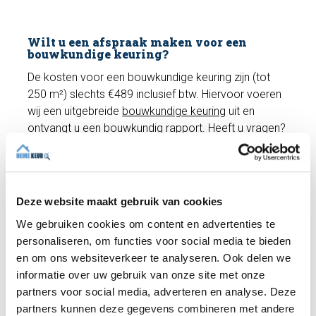
Wilt u een afspraak maken voor een
bouwkundige keuring?
De kosten voor een bouwkundige keuring zijn (tot
250 m²) slechts €489 inclusief btw. Hiervoor voeren
wij een uitgebreide
bouwkundige keuring
uit en
ontvangt u een bouwkundig rapport. Heeft u vragen?
Wij helpen u graag verder en kunnen indien gewenst
direct een afspraak met een deskundige inspecteur
inplannen!
Deze website maakt gebruik van cookies
We gebruiken cookies om content en advertenties te
Maak een afspraak
personaliseren, om functies voor social media te bieden
en om ons websiteverkeer te analyseren. Ook delen we
informatie over uw gebruik van onze site met onze
Recente artikelen
partners voor social media, adverteren en analyse. Deze
partners kunnen deze gegevens combineren met andere