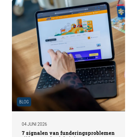
ervoor zorgt dat uw woning optimaal wordt
gepresenteerd aan de markt.
BLOG
04 JUNI 2026
7 signalen van funderingsproblemen