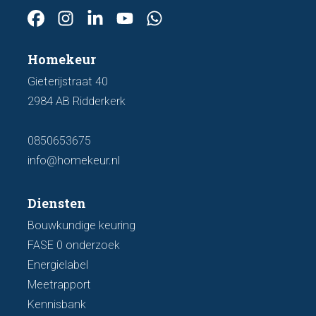
Homekeur
Gieterijstraat 40
2984 AB Ridderkerk
0850653675
info@homekeur.nl
Diensten
Bouwkundige keuring
FASE 0 onderzoek
Energielabel
Meetrapport
Kennisbank