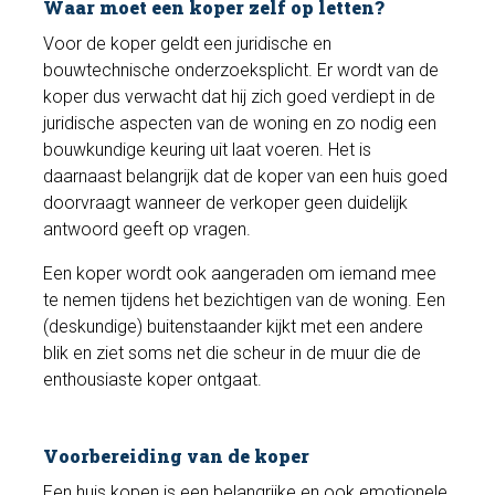
Waar moet een koper zelf op letten?
Voor de koper geldt een juridische en
bouwtechnische onderzoeksplicht. Er wordt van de
koper dus verwacht dat hij zich goed verdiept in de
juridische aspecten van de woning en zo nodig een
bouwkundige keuring uit laat voeren. Het is
daarnaast belangrijk dat de koper van een huis goed
doorvraagt wanneer de verkoper geen duidelijk
antwoord geeft op vragen.
Een koper wordt ook aangeraden om iemand mee
te nemen tijdens het bezichtigen van de woning. Een
(deskundige) buitenstaander kijkt met een andere
blik en ziet soms net die scheur in de muur die de
enthousiaste koper ontgaat.
Voorbereiding van de koper
Een huis kopen is een belangrijke en ook emotionele