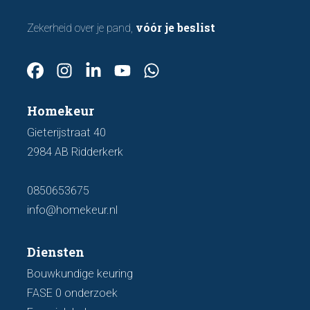
vóór je beslist
Zekerheid over je pand,
Homekeur
Gieterijstraat 40
2984 AB Ridderkerk
0850653675
info@homekeur.nl
Diensten
Bouwkundige keuring
FASE 0 onderzoek